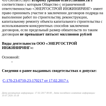
что соответствует
второму уровню ответственности
в
соответствии с которым Общество с ограниченной
ответственностью «ЭНЕРГОСТРОЙ ИНЖИНИРИНГ» имеет
право принимать участие в заключении договоров подряда на
выполнение работ по строительству, реконструкции,
капитальному ремонту объекта капитального строительства с
использованием конкурентных способов заключения
договоров, если предельный размер обязательств по таким
договорам
не превышает пятьсот миллионов рублей
Виды деятельности ООО «ЭНЕРГОСТРОЙ
ИНЖИНИРИНГ»:
Основной:
-
Сведения о ранее выданных свидетельствах о допуске:
С-170-23-0710-23-170217 от 17.02.2017 г.
Дата размещения информации: 17.02.2017 00:00 , дата последнего изменения информации:
10.07.2026 10:18