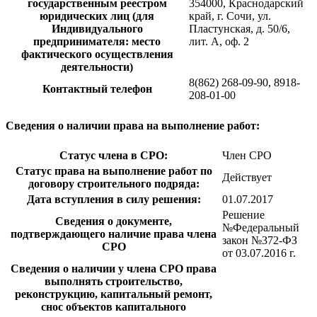
государственным реестром
354000, Краснодарский
юридических лиц (для
край, г. Сочи, ул.
Индивидуального
Пластунская, д. 50/6,
предпринимателя: место
лит. А, оф. 2
фактического осуществления
деятельности)
8(862) 268-09-90, 8918-
Контактный телефон
208-01-00
Сведения о наличии права на выполнение работ:
Статус члена в СРО:
Член СРО
Статус права на выполнение работ по
Действует
договору строительного подряда:
Дата вступления в силу решения:
01.07.2017
Решение
Сведения о документе,
№Федеральный
подтверждающего наличие права члена
закон №372-ФЗ
СРО
от 03.07.2016 г.
Сведения о наличии у члена СРО права
выполнять строительство,
реконструкцию, капитальный ремонт,
снос объектов капитального