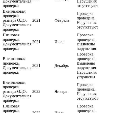
Документальная
Нарушения
проверка
отсутствуют
Внеплановая
Проверка
проверка
проведена.
размера ОДО,
2021
Февраль
Нарушения
Документальная
отсутствуют
проверка
Плановая
Проверка
проверка,
проведена.
2021
Июль
Документальная
Выявлены
проверка
нарушения
Проверка
Внеплановая
проведена.
проверка,
Выявлены
2021
Декабрь
Документальная
нарушения.
проверка
Нарушения
устранены
Внеплановая
Проверка
проверка
проведена.
размера ОДО,
2022
Январь
Нарушения
Документальная
отсутствуют
проверка
Плановая
Проверка
проверка,
проведена.
2022
Июль