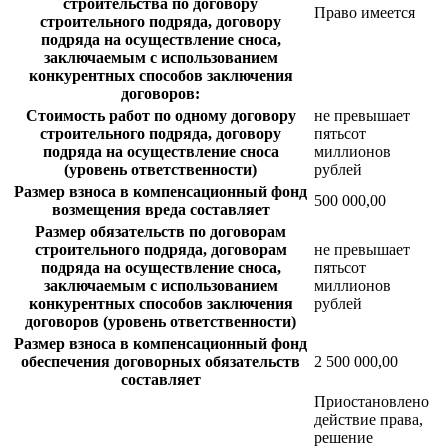
строительства по договору
Право имеется
строительного подряда, договору
подряда на осуществление сноса,
заключаемым с использованием
конкурентных способов заключения
договоров:
Стоимость работ по одному договору
не превышает
строительного подряда, договору
пятьсот
подряда на осуществление сноса
миллионов
(уровень ответственности)
рублей
Размер взноса в компенсационный фонд
500 000,00
возмещения вреда составляет
Размер обязательств по договорам
строительного подряда, договорам
не превышает
подряда на осуществление сноса,
пятьсот
заключаемым с использованием
миллионов
конкурентных способов заключения
рублей
договоров (уровень ответственности)
Размер взноса в компенсационный фонд
обеспечения договорных обязательств
2 500 000,00
составляет
Приостановлено
действие права,
решение