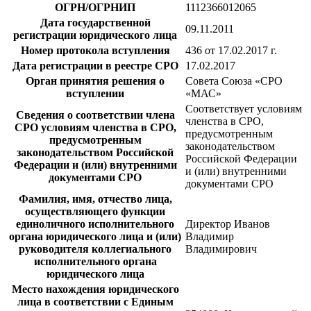
ОГРН/ОГРНИП
1112366012065
Дата государственной
09.11.2011
регистрации юридического лица
Номер протокола вступления
436 от 17.02.2017 г.
Дата регистрации в реестре СРО
17.02.2017
Орган принятия решения о
Совета Союза «СРО
вступлении
«МАС»
Соответствует условиям
Сведения о соответствии члена
членства в СРО,
СРО условиям членства в СРО,
предусмотренным
предусмотренным
законодательством
законодательством Российской
Российской Федерации
Федерации и (или) внутренними
и (или) внутренними
документами СРО
документами СРО
Фамилия, имя, отчество лица,
осуществляющего функции
единоличного исполнительного
Директор Иванов
органа юридического лица и (или)
Владимир
руководителя коллегиального
Владимирович
исполнительного органа
юридического лица
Место нахождения юридического
лица в соответствии с Единым