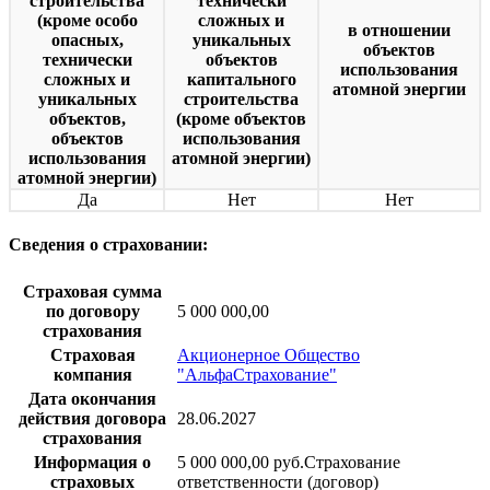
строительства
технически
(кроме особо
сложных и
в отношении
опасных,
уникальных
объектов
технически
объектов
использования
сложных и
капитального
атомной энергии
уникальных
строительства
объектов,
(кроме объектов
объектов
использования
использования
атомной энергии)
атомной энергии)
Да
Нет
Нет
Сведения о страховании:
Страховая сумма
по договору
5 000 000,00
страхования
Страховая
Акционерное Общество
компания
"АльфаСтрахование"
Дата окончания
действия договора
28.06.2027
страхования
Информация о
5 000 000,00 руб.Страхование
страховых
ответственности (договор)