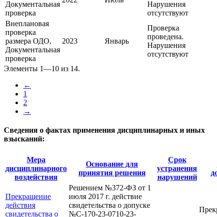
Документальная
Нарушения
проверка
отсутствуют
Внеплановая
Проверка
проверка
проведена.
размера ОДО,
2023
Январь
Нарушения
Документальная
отсутствуют
проверка
Элементы 1—10 из 14.
←
1
2
→
Сведения о фактах применения дисциплинарных и иных
взысканий:
Мера
Срок
Основание для
дисциплинарного
устранения
принятия решения
д
воздействия
нарушений
Решением №372-ФЗ от 1
Прекращение
июля 2017 г. действие
действия
свидетельства о допуске
Прек
свидетельства о
№С-170-23-0710-23-