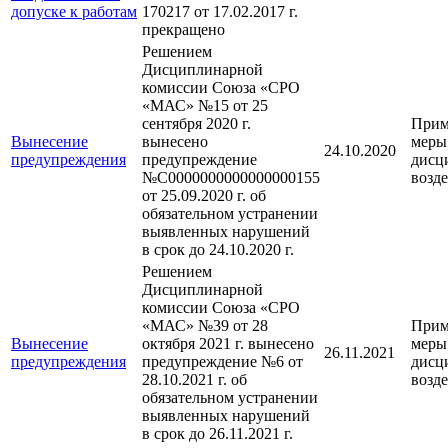
допуске к работам
170217 от 17.02.2017 г.
прекращено
Решением
Дисциплинарной
комиссии Союза «СРО
«МАС» №15 от 25
сентября 2020 г.
Прим
Вынесение
вынесено
меры
24.10.2020
предупреждения
предупреждение
дисц
№C0000000000000000155
возд
от 25.09.2020 г. об
обязательном устранении
выявленных нарушений
в срок до 24.10.2020 г.
Решением
Дисциплинарной
комиссии Союза «СРО
«МАС» №39 от 28
Прим
Вынесение
октября 2021 г. вынесено
меры
26.11.2021
предупреждения
предупреждение №6 от
дисц
28.10.2021 г. об
возд
обязательном устранении
выявленных нарушений
в срок до 26.11.2021 г.