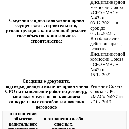
Дисциплинарной
комиссии Союза
«СРО «МАС»
№43 от
Сведения о приостановлении права
03.12.2021 г. в
осуществлять строительство,
срок до
реконструкцию, капитальный ремонт,
01.12.2022 г.
снос объектов капитального
Возобновлено
строительства:
действие права,
решение
Дисциплинарной
комиссии Союза
«СРО «МАС»
№47 от
15.12.2021 г.
Сведения о документе,
подтверждающего наличие права члена
Решение Совета
СРО на выполнение работ по договору,
Союза «СРО
заключаемому с использованием
«МАС» №637 от
конкурентных способов заключения
27.02.2019 г.
договоров
в отношении
объектов
в отношении особо
капитального
опасных,