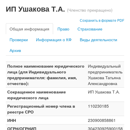
ИП Ушакова Т.А.
(Членство прекращено)
Сохранить в формате PDF
Общая информация
Право
Страхование
Проверки
Информация о КФ
Виды деятельности
Архив
Полное наименование юридического
Индивидуальный
лица (для Индивидуального
предприниматель
предпринимателя: фамилия, имя,
Ушакова Татьяна
отчество):
Александровна
Сокращенное наименование
ИП Ушакова Т.А.
юридического лица
Регистрационный номер члена в
110230185
реестре СРО
ИНН
230900858861
ОГРН/ОГРНИП
304230925900158