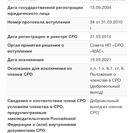
Дата государственной регистрации
15.09.2004
юридического лица
Номер протокола вступления
34 от 31.03.2010
г.
Дата регистрации в реестре СРО
31.03.2010
Орган принятия решения о
Совета НП «СРО
вступлении
«МАС»
Дата исключения
19.05.2021
Основание для исключения из
п.п. 1 п. 6.1. ст. 6.
членов СРО
Положения о
членстве в СРО
(добровольный
выход)
Сведения о соответствии члена СРО
Добровольный
условиям членства в СРО,
выход из членов
предусмотренным
СРО
законодательством Российской
Федерации и (или) внутренними
документами СРО