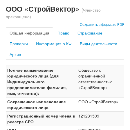
ООО «СтройВектор»
(Членство
прекращено)
Сохранить в формате PDF
Общая информация
Право
Страхование
Проверки
Информация о КФ
Виды деятельности
Архив
Полное наименование
Общество с
юридического лица (для
ограниченной
Индивидуального
ответственностью
предпринимателя: фамилия,
«СтройВектор»
имя, отчество):
Сокращенное наименование
ООО «СтройВектор»
юридического лица
Регистрационный номер члена в
121231509
реестре СРО