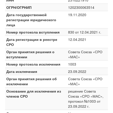
ИНН
2310221910
ОГРН/ОГРНИП
1202300063514
Дата государственной
19.11.2020
регистрации юридического
лица
Номер протокола вступления
830 от 12.04.2021 г.
Дата регистрации в реестре
12.04.2021
СРО
Орган принятия решения о
Совета Союза «СРО
вступлении
«МАС»
Номер протокола исключения
1003
Дата исключения
23.09.2022
Орган принятия решения об
Совета Союза «СРО
исключении
«МАС»
Основание для исключения из
решение Совета
членов СРО
Союза «СРО «МАС»,
протокол №1003 от
23.09.2022 г.