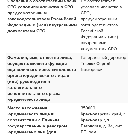
Сведения о соответствии члена
Не соответствует
СРО условиям членства в СРО,
условиям членства в
предусмотренным
СРО,
законодательством Российской
предусмотренным
Федерации и (или) внутренними
законодательством
документами СРО
Российской
Федерации и (или)
внутренними
документами СРО
Фамилия, имя, отчество лица,
Генеральный директор
осуществляющего функции
Теслюк Сергей
единоличного исполнительного
Викторович
органа юридического лица и
(или) руководителя
коллегиального
исполнительного органа
юридического лица
Место нахождения
350000,
юридического лица в
Краснодарский край, г.
соответствии с Единым
Краснодар, ул.
государственным реестром
Базовская, д. 34, лит.
юридических лиц (для
ББ, пом. 1