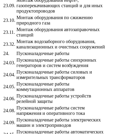
Монтаж оборудования нефте-,
23.09.
газоперекачивающих станций и для иных
продуктопроводов
Монтаж оборудования по сжижению
23.10.
природного газа
Монтаж оборудования автозаправочных
23.11.
станций
Монтаж водозаборного оборудования,
23.32.
канализационных и очистных сооружений
24.
Пусконаладочные работы
Пусконаладочные работы синхронных
24.03.
генераторов и систем возбуждения
Пусконаладочные работы силовых и
24.04.
измерительных трансформаторов
Пусконаладочные работы
24.05.
коммутационных аппаратов
Пусконаладочные работы устройств
24.06.
релейной защиты
Пусконаладочные работы систем
24.08.
напряжения и оперативного тока
Пусконаладочные работы электрических
24.09.
машин и электроприводов
Пусконаладочные работы автоматических