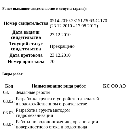
Ранее выданное свидетельство о допуске (архив):
0514-2010-2315123063-С-170
Номер свидетельства
(23.12.2010 - 17.08.2012)
Дата выдачи
23.12.2010
свидетельства
Текущий статус
Прекращено
свидетельства
Дата протокола
23.12.2010
Номер протокола
70
Виды работ:
Код
Наименование вида работ
КС
ОО
АЭ
03.
Земляные работы
Разработка грунта и устройство дренажей
03.02.
в водохозяйственном строительстве
Разработка грунта методом
03.03.
гидромеханизации
Работы по водопонижению, организации
03.07.
поверхностного стока и водоотвода