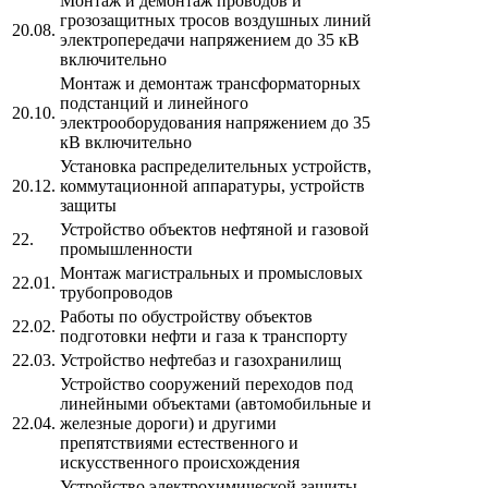
Монтаж и демонтаж проводов и
грозозащитных тросов воздушных линий
20.08.
электропередачи напряжением до 35 кВ
включительно
Монтаж и демонтаж трансформаторных
подстанций и линейного
20.10.
электрооборудования напряжением до 35
кВ включительно
Установка распределительных устройств,
20.12.
коммутационной аппаратуры, устройств
защиты
Устройство объектов нефтяной и газовой
22.
промышленности
Монтаж магистральных и промысловых
22.01.
трубопроводов
Работы по обустройству объектов
22.02.
подготовки нефти и газа к транспорту
22.03.
Устройство нефтебаз и газохранилищ
Устройство сооружений переходов под
линейными объектами (автомобильные и
22.04.
железные дороги) и другими
препятствиями естественного и
искусственного происхождения
Устройство электрохимической защиты