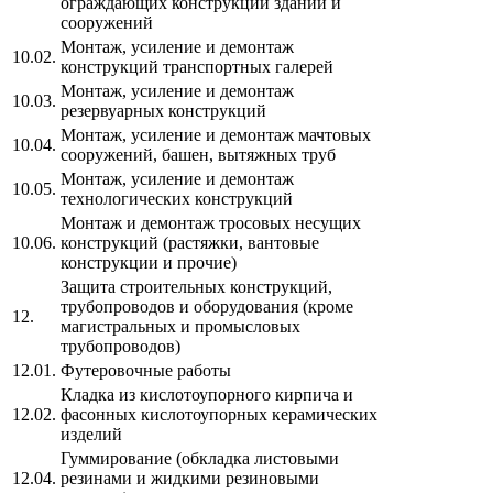
ограждающих конструкций зданий и
сооружений
Монтаж, усиление и демонтаж
10.02.
конструкций транспортных галерей
Монтаж, усиление и демонтаж
10.03.
резервуарных конструкций
Монтаж, усиление и демонтаж мачтовых
10.04.
сооружений, башен, вытяжных труб
Монтаж, усиление и демонтаж
10.05.
технологических конструкций
Монтаж и демонтаж тросовых несущих
10.06.
конструкций (растяжки, вантовые
конструкции и прочие)
Защита строительных конструкций,
трубопроводов и оборудования (кроме
12.
магистральных и промысловых
трубопроводов)
12.01.
Футеровочные работы
Кладка из кислотоупорного кирпича и
12.02.
фасонных кислотоупорных керамических
изделий
Гуммирование (обкладка листовыми
12.04.
резинами и жидкими резиновыми