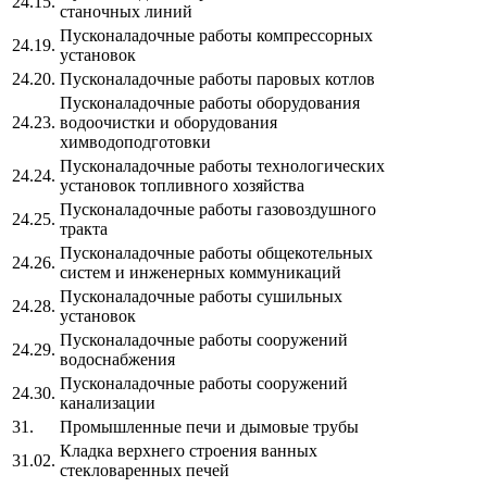
24.15.
станочных линий
Пусконаладочные работы компрессорных
24.19.
установок
24.20.
Пусконаладочные работы паровых котлов
Пусконаладочные работы оборудования
24.23.
водоочистки и оборудования
химводоподготовки
Пусконаладочные работы технологических
24.24.
установок топливного хозяйства
Пусконаладочные работы газовоздушного
24.25.
тракта
Пусконаладочные работы общекотельных
24.26.
систем и инженерных коммуникаций
Пусконаладочные работы сушильных
24.28.
установок
Пусконаладочные работы сооружений
24.29.
водоснабжения
Пусконаладочные работы сооружений
24.30.
канализации
31.
Промышленные печи и дымовые трубы
Кладка верхнего строения ванных
31.02.
стекловаренных печей