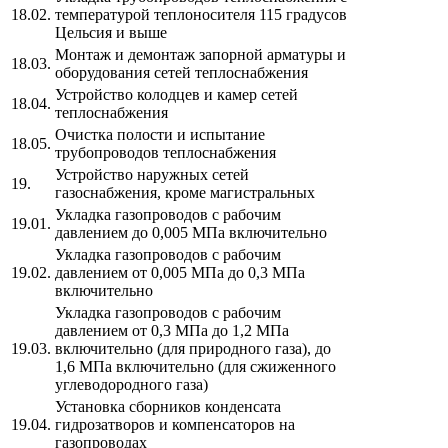
18.02.
температурой теплоносителя 115 градусов
Цельсия и выше
Монтаж и демонтаж запорной арматуры и
18.03.
оборудования сетей теплоснабжения
Устройство колодцев и камер сетей
18.04.
теплоснабжения
Очистка полости и испытание
18.05.
трубопроводов теплоснабжения
Устройство наружных сетей
19.
газоснабжения, кроме магистральных
Укладка газопроводов с рабочим
19.01.
давлением до 0,005 МПа включительно
Укладка газопроводов с рабочим
19.02.
давлением от 0,005 МПа до 0,3 МПа
включительно
Укладка газопроводов с рабочим
давлением от 0,3 МПа до 1,2 МПа
19.03.
включительно (для природного газа), до
1,6 МПа включительно (для сжиженного
углеводородного газа)
Установка сборников конденсата
19.04.
гидрозатворов и компенсаторов на
газопроводах