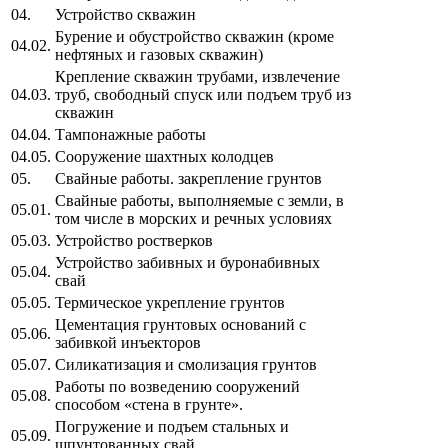
04.
Устройство скважин
Бурение и обустройство скважин (кроме
04.02.
нефтяных и газовых скважин)
Крепление скважин трубами, извлечение
04.03.
труб, свободный спуск или подъем труб из
скважин
04.04.
Тампонажные работы
04.05.
Сооружение шахтных колодцев
05.
Свайные работы. закрепление грунтов
Свайные работы, выполняемые с земли, в
05.01.
том числе в морских и речных условиях
05.03.
Устройство ростверков
Устройство забивных и буронабивных
05.04.
свай
05.05.
Термическое укрепление грунтов
Цементация грунтовых оснований с
05.06.
забивкой инъекторов
05.07.
Силикатизация и смолизация грунтов
Работы по возведению сооружений
05.08.
способом «стена в грунте».
Погружение и подъем стальных и
05.09.
шпунтованных свай