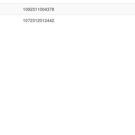
1092311004378
1072312012442