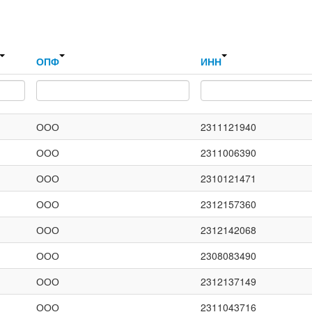
ОПФ
ИНН
ООО
2311121940
ООО
2311006390
ООО
2310121471
ООО
2312157360
ООО
2312142068
ООО
2308083490
ООО
2312137149
ООО
2311043716