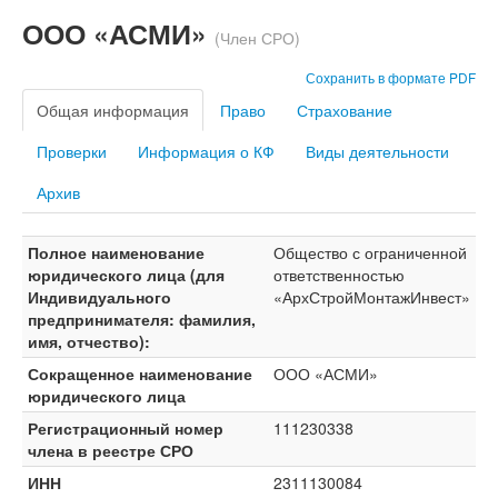
ООО «АСМИ»
(Член СРО)
Сохранить в формате PDF
Общая информация
Право
Страхование
Проверки
Информация о КФ
Виды деятельности
Архив
Полное наименование
Общество с ограниченной
юридического лица (для
ответственностью
Индивидуального
«АрхСтройМонтажИнвест»
предпринимателя: фамилия,
имя, отчество):
Сокращенное наименование
ООО «АСМИ»
юридического лица
Регистрационный номер
111230338
члена в реестре СРО
ИНН
2311130084