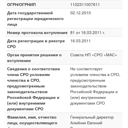
ОГРН/ОГРНИП
1102311007611
Дата государственной
02.12.2010
регистрации юридического
лица
Номер протокола вступления
81 от 16.03.2011 г.
Дата регистрации в реестре
16.03.2011
СРО
Орган принятия решения о
Совета НП «СРО «МАС»
вступлении
Сведения о соответствии
Не соответствует
члена СРО условиям
условиям членства в СРО,
членства в СРО,
предусмотренным
предусмотренным
законодательством
законодательством
Российской Федерации и
Российской Федерации и
(или) внутренними
(или) внутренними
документами СРО
документами СРО
Фамилия, имя, отчество
Генеральный директор
лица, осуществляющего
Алейник Евгений