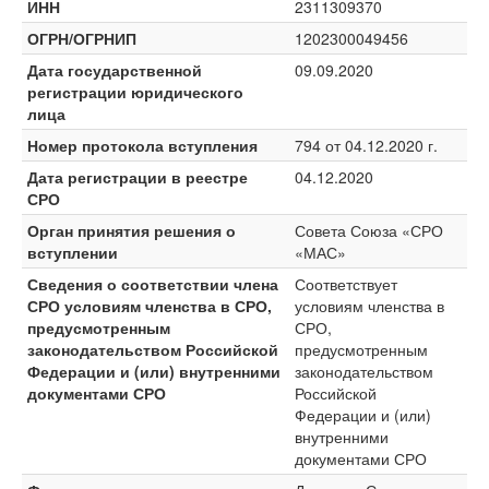
ИНН
2311309370
ОГРН/ОГРНИП
1202300049456
Дата государственной
09.09.2020
регистрации юридического
лица
Номер протокола вступления
794 от 04.12.2020 г.
Дата регистрации в реестре
04.12.2020
СРО
Орган принятия решения о
Совета Союза «СРО
вступлении
«МАС»
Сведения о соответствии члена
Соответствует
СРО условиям членства в СРО,
условиям членства в
предусмотренным
СРО,
законодательством Российской
предусмотренным
Федерации и (или) внутренними
законодательством
документами СРО
Российской
Федерации и (или)
внутренними
документами СРО