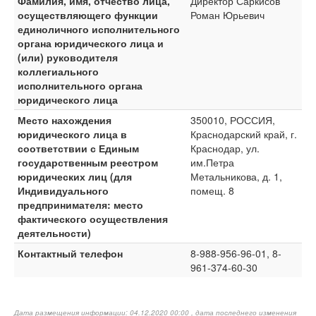
Фамилия, имя, отчество лица,
Директор Саркисов
осуществляющего функции
Роман Юрьевич
единоличного исполнительного
органа юридического лица и
(или) руководителя
коллегиального
исполнительного органа
юридического лица
Место нахождения
350010, РОССИЯ,
юридического лица в
Краснодарский край, г.
соответствии с Единым
Краснодар, ул.
государственным реестром
им.Петра
юридических лиц (для
Метальникова, д. 1,
Индивидуального
помещ. 8
предпринимателя: место
фактического осуществления
деятельности)
Контактный телефон
8-988-956-96-01, 8-
961-374-60-30
Дата размещения информации: 04.12.2020 00:00 , дата последнего изменения