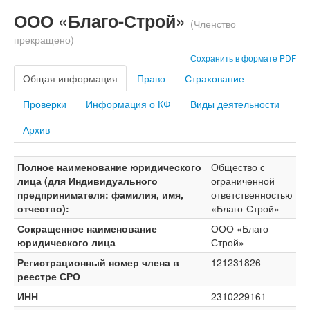
ООО «Благо-Строй»
(Членство
прекращено)
Сохранить в формате PDF
Общая информация
Право
Страхование
Проверки
Информация о КФ
Виды деятельности
Архив
Полное наименование юридического
Общество с
лица (для Индивидуального
ограниченной
предпринимателя: фамилия, имя,
ответственностью
отчество):
«Благо-Строй»
Сокращенное наименование
ООО «Благо-
юридического лица
Строй»
Регистрационный номер члена в
121231826
реестре СРО
ИНН
2310229161