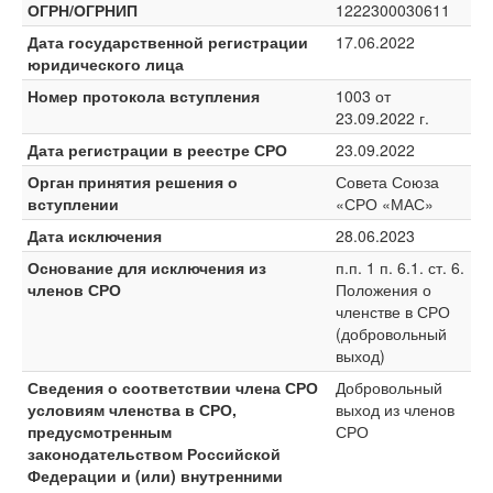
ОГРН/ОГРНИП
1222300030611
Дата государственной регистрации
17.06.2022
юридического лица
Номер протокола вступления
1003 от
23.09.2022 г.
Дата регистрации в реестре СРО
23.09.2022
Орган принятия решения о
Совета Союза
вступлении
«СРО «МАС»
Дата исключения
28.06.2023
Основание для исключения из
п.п. 1 п. 6.1. ст. 6.
членов СРО
Положения о
членстве в СРО
(добровольный
выход)
Сведения о соответствии члена СРО
Добровольный
условиям членства в СРО,
выход из членов
предусмотренным
СРО
законодательством Российской
Федерации и (или) внутренними