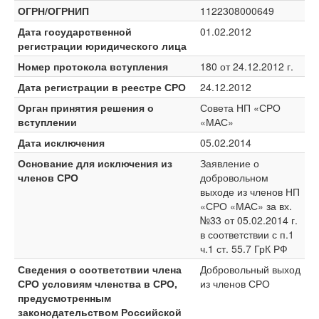
ОГРН/ОГРНИП
1122308000649
Дата государственной
01.02.2012
регистрации юридического лица
Номер протокола вступления
180 от 24.12.2012 г.
Дата регистрации в реестре СРО
24.12.2012
Орган принятия решения о
Совета НП «СРО
вступлении
«МАС»
Дата исключения
05.02.2014
Основание для исключения из
Заявление о
членов СРО
добровольном
выходе из членов НП
«СРО «МАС» за вх.
№33 от 05.02.2014 г.
в соответствии с п.1
ч.1 ст. 55.7 ГрК РФ
Сведения о соответствии члена
Добровольный выход
СРО условиям членства в СРО,
из членов СРО
предусмотренным
законодательством Российской