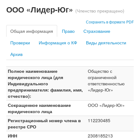
ООО «Лидер-Юг»
(Членство прекращено)
Сохранить в формате PDF
Общая информация
Право
Страхование
Проверки
Информация о КФ
Виды деятельности
Архив
Полное наименование
Общество с
юридического лица (для
ограниченной
Индивидуального
ответственностью
предпринимателя: фамилия, имя,
«Лидер-Юг»
отчество):
Сокращенное наименование
ООО «Лидер-Юг»
юридического лица
Регистрационный номер члена в
112230485
реестре СРО
ИНН
2308185213