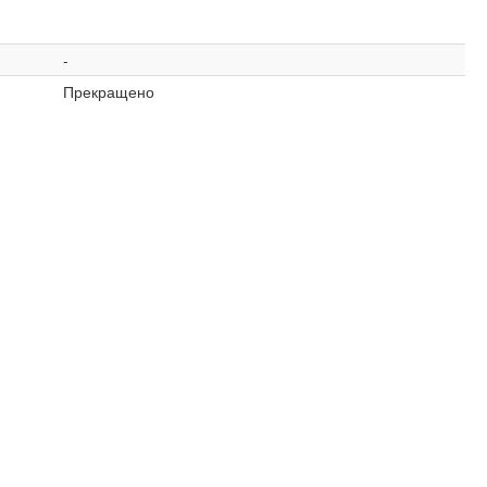
-
Прекращено